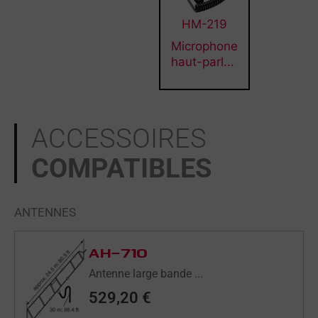
HM-219
Microphone
haut-parl...
ACCESSOIRES
COMPATIBLES
ANTENNES
AH-710
Antenne large bande ...
529,20
€