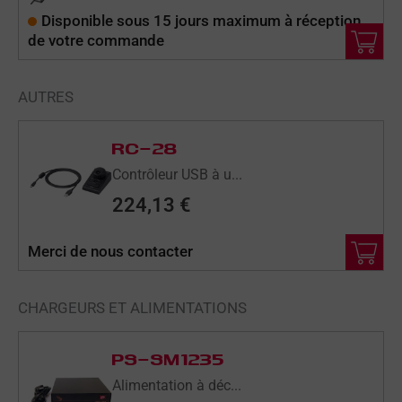
Disponible sous 15 jours maximum à réception
de votre commande
AUTRES
RC-28
Contrôleur USB à u...
224,13
€
Merci de nous contacter
CHARGEURS ET ALIMENTATIONS
LE
LE
PRIX
PRIX
PS-SM1235
INITIAL
ACTUEL
Alimentation à déc...
ÉTAIT :
EST :