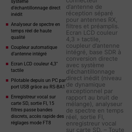
connecteur
système
d’antenne de
d’échantillonnage direct
réception séparé
inédit
pour antennes RX,
Analyseur de spectre en
filtres et préamplis.
temps réel de haute
Ecran LCD couleur
qualité
4,3 » tactile,
coupleur d’antenne
Coupleur automatique
intégré, base SDR à
d’antenne intégré
conversion directe
Ecran LCD couleur 4,3″
avec système
tactile
d’échantillonnage
direct inédit (niveau
Pilotable depuis un PC par
de dynamique
port USB grâce au RS-BA1
exceptionnel par
Enregistreur vocal sur
rapport au bruit de
carte SD, sortie FI, 15
mélange), analyseur
filtres passe bandes
de spectre en temps
discrets, accès rapide des
réel, sortie FI,
réglages mode FT8
enregistreur vocal
sur carte SD. – Toute