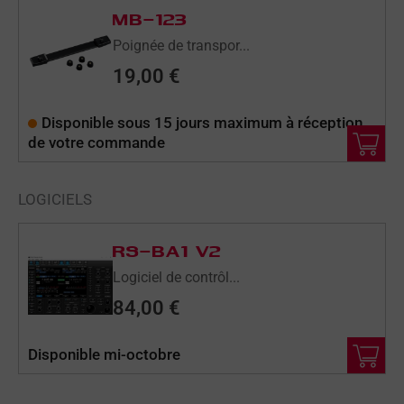
MB-123
Poignée de transpor...
19,00
€
Disponible sous 15 jours maximum à réception
de votre commande
LOGICIELS
RS-BA1 V2
Logiciel de contrôl...
84,00
€
Disponible mi-octobre