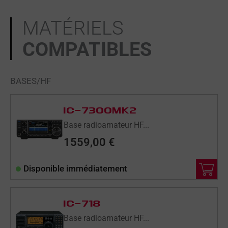
MATÉRIELS
COMPATIBLES
BASES/HF
IC-7300MK2
Base radioamateur HF...
1559,00
€
Disponible immédiatement
IC-718
Base radioamateur HF...