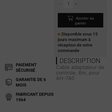
quantité
-
+
de
OPC-
2321
Ajouter au
panier
Disponible sous 15
jours maximum à
réception de votre
commande
DESCRIPTION
PAIEMENT
Cable adaptateur de
SÉCURISÉ
controle, 6m, pour
AH-740
GARANTIE DE 6
MOIS
FABRICANT DEPUIS
1964