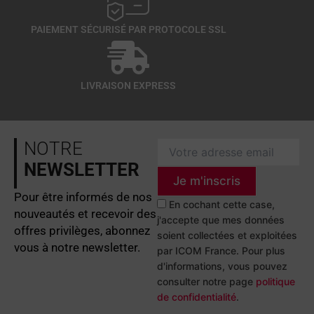
PAIEMENT SÉCURISÉ PAR PROTOCOLE SSL
LIVRAISON EXPRESS
NOTRE
NEWSLETTER
Je m'inscris
Pour être informés de nos
En cochant cette case,
nouveautés et recevoir des
j'accepte que mes données
offres privilèges, abonnez
soient collectées et exploitées
vous à notre newsletter.
par ICOM France. Pour plus
d'informations, vous pouvez
consulter notre page
politique
de confidentialité
.