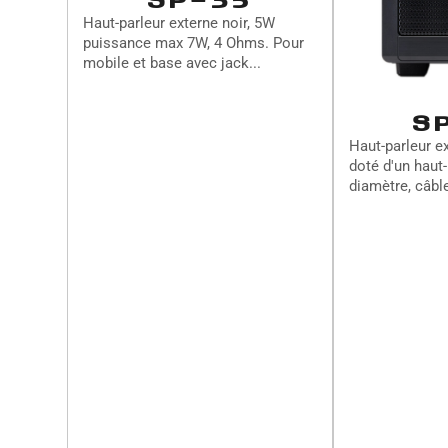
SP-35
Haut-parleur externe noir, 5W
puissance max 7W, 4 Ohms. Pour
mobile et base avec jack...
S
Haut-parleur e
doté d'un haut
diamètre, câble