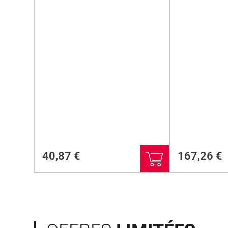
40,87
€
167,26
€