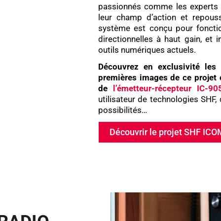
passionnés comme les experts y 
leur champ d’action et repouss
système est conçu pour foncti
directionnelles à haut gain, et 
outils numériques actuels.
Découvrez en exclusivité les 
premières images de ce projet 
de
l’émetteur-récepteur IC-90
utilisateur de technologies SHF,
possibilités…
Découvrir le projet SHF ICO