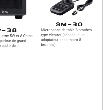
SM-30
P-38
Microphone de table 8 broches,
type électret (nécessite un
xterne 5W et 8 Ohms
adaptateur prise micro 8
-parleur de grand
broches)...
 audio de...