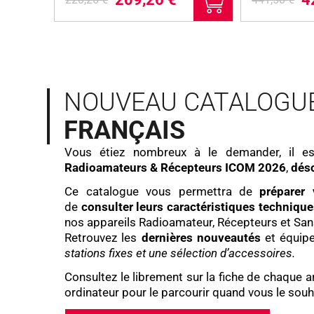
e
e
e
e
p
p
p
p
r
r
r
r
i
i
i
i
x
x
x
x
i
a
i
a
NOUVEAU CATALOGU
n
c
n
c
i
t
i
t
FRANÇAIS
t
u
t
u
i
e
i
e
Vous étiez nombreux à le demander, il es
a
l
a
l
Radioamateurs & Récepteurs ICOM 2026
,
déso
l
e
l
e
Ce catalogue vous permettra de
préparer
é
s
é
s
de
consulter leurs caractéristiques technique
t
t
t
t
nos appareils Radioamateur, Récepteurs et San
a
a
Retrouvez les
dernières nouveautés
et équip
i
:
i
:
stations fixes et une sélection d’accessoires.
t
2
t
4
0
2
Consultez le librement sur la fiche de chaque a
:
9
:
9
ordinateur pour le parcourir quand vous le souha
2
,
4
,