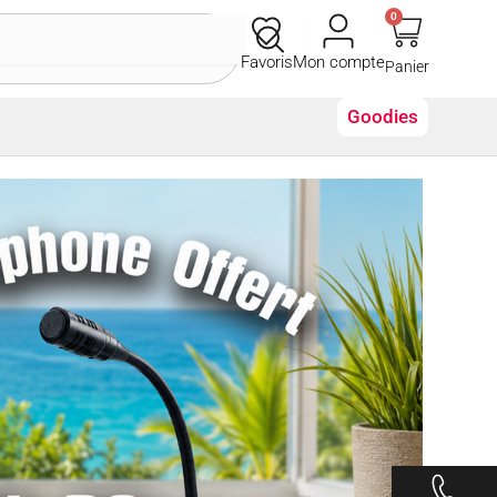
0
Panier
Favoris
Mon compte
Goodies