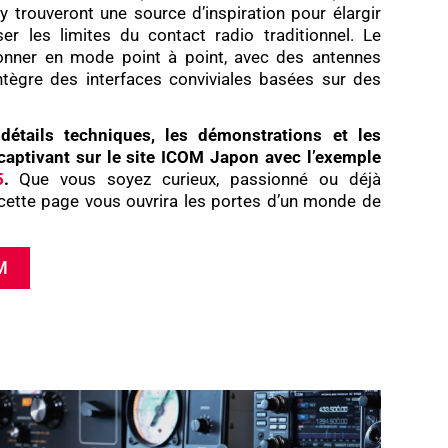
trouveront une source d’inspiration pour élargir
er les limites du contact radio traditionnel. Le
onner en mode point à point, avec des antennes
intègre des interfaces conviviales basées sur des
détails techniques, les démonstrations et les
captivant sur le site ICOM Japon avec l’exemple
5
.
Que vous soyez curieux, passionné ou déjà
 cette page vous ouvrira les portes d’un monde de
M