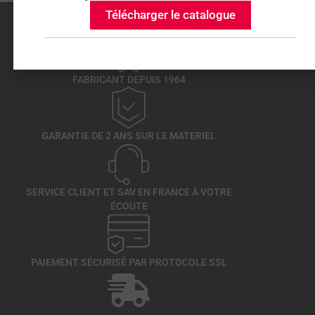
Télécharger le catalogue
FABRICANT DEPUIS 1964
GARANTIE DE 2 ANS SUR LE MATERIEL
SERVICE CLIENT ET SAV EN FRANCE À VOTRE
ÉCOUTE
PAIEMENT SÉCURISÉ PAR PROTOCOLE SSL