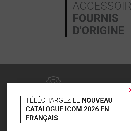
ACCESSOI
FOURNIS
D'ORIGINE
FABRICANT DEPUIS 1964
TÉLÉCHARGEZ LE
NOUVEAU
CATALOGUE ICOM 2026 EN
FRANÇAIS
GARANTIE DE 2 ANS SUR LE MATERIEL