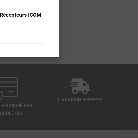
 Récepteurs ICOM
LIVRAISON EXPRESS
 SÉCURISÉ PAR
OCOLE SSL