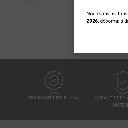
Nous vous invitons 
2026
, désormais d
FABRICANT DEPUIS 1964
GARANTIE DE 2 
MATERI