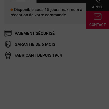
OPC-
APPEL
589
Disponible sous 15 jours maximum à
réception de votre commande
CONTACT
PAIEMENT SÉCURISÉ
GARANTIE DE 6 MOIS
FABRICANT DEPUIS 1964