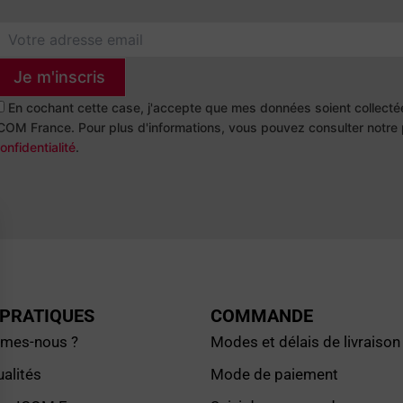
Je m'inscris
En cochant cette case, j'accepte que mes données soient collectée
COM France. Pour plus d'informations, vous pouvez consulter notr
onfidentialité
.
 PRATIQUES
COMMANDE
mes-nous ?
Modes et délais de livraison
alités
Mode de paiement