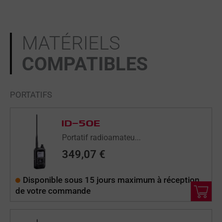
MATÉRIELS
COMPATIBLES
PORTATIFS
ID-50E
Portatif radioamateu...
349,07
€
Disponible sous 15 jours maximum à réception
de votre commande
LE
LE