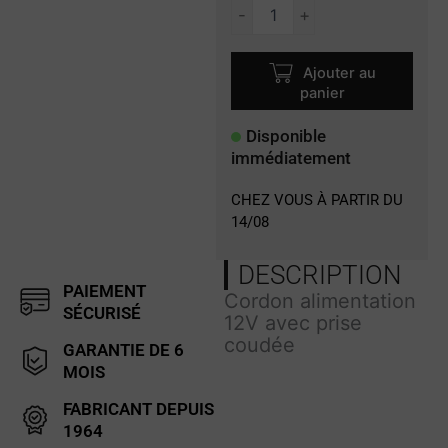
quantité
-
+
de
OPC-
515L
Ajouter au
panier
Disponible
immédiatement
CHEZ VOUS À PARTIR DU
14/08
DESCRIPTION
PAIEMENT
Cordon alimentation
SÉCURISÉ
12V avec prise
coudée
GARANTIE DE 6
MOIS
FABRICANT DEPUIS
1964