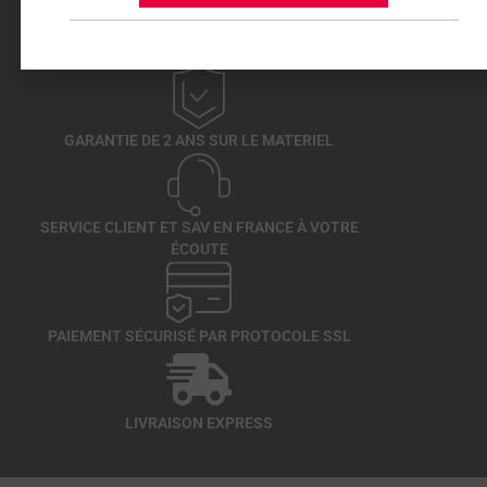
FABRICANT DEPUIS 1964
GARANTIE DE 2 ANS SUR LE MATERIEL
SERVICE CLIENT ET SAV EN FRANCE À VOTRE
ÉCOUTE
PAIEMENT SÉCURISÉ PAR PROTOCOLE SSL
LIVRAISON EXPRESS