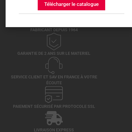
Télécharger le catalogue
FABRICANT DEPUIS 1964
GARANTIE DE 2 ANS SUR LE MATERIEL
SERVICE CLIENT ET SAV EN FRANCE À VOTRE
ÉCOUTE
PAIEMENT SÉCURISÉ PAR PROTOCOLE SSL
LIVRAISON EXPRESS