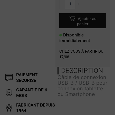
quantité
-
+
de
OPC-
2417
Ajouter au
panier
Disponible
immédiatement
CHEZ VOUS À PARTIR DU
17/08
DESCRIPTION
PAIEMENT
Câble de connexion
SÉCURISÉ
USB-B / USB-B pour
connexion tablette
GARANTIE DE 6
ou Smartphone
MOIS
FABRICANT DEPUIS
1964