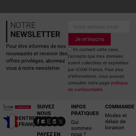
NOTRE
NEWSLETTER
Je m'inscris
Pour être informés de nos
En cochant cette case,
nouveautés et recevoir des
j'accepte que mes données
offres privilèges, abonnez
soient collectées et exploitées
vous à notre newsletter.
par ICOM France. Pour plus
d'informations, vous pouvez
consulter notre page
politique
de confidentialité
.
SUIVEZ
INFOS
COMMANDE
NOUS
PRATIQUES
Modes et
ENTREPRISE
délais de
Qui
FRANÇAISE
livraison
sommes-
PAYEZ EN
nous ?